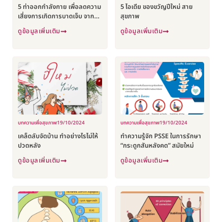
5 ท่าออกกำลังกาย เพื่อลดความ
5 ไอเดีย ของขวัญปีใหม่ สาย
เสี่ยงการเกิดการบาดเจ็บ จาก
สุขภาพ
ฟุตบอล
ดูข้อมูลเพิ่มเติม
ดูข้อมูลเพิ่มเติม
บทความเพื่อสุขภาพ
19/10/2024
บทความเพื่อสุขภาพ
19/10/2024
เคล็ดลับจัดบ้าน ทำอย่างไรไม่ให้
ทำความรู้จัก PSSE ในการรักษา
ปวดหลัง
“กระดูกสันหลังคด” สมัยใหม่
ดูข้อมูลเพิ่มเติม
ดูข้อมูลเพิ่มเติม