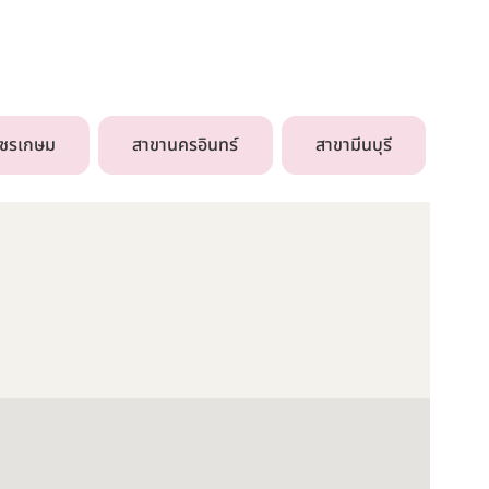
พชรเกษม
สาขานครอินทร์
สาขามีนบุรี