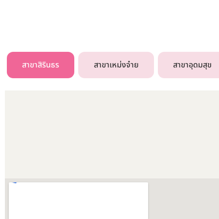
สาขาสิรินธร
สาขาเหม่งจ๋าย
สาขาอุดมสุข