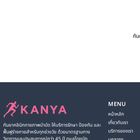
กัน
MENU
หน้าหลัก
เกี่ยวกับเรา
กันยาคลินิกกายภาพบำบัด ให้บริการรักษา ป้องกัน และ
บริการของเรา
ฟื้นฟูร่างกายสำหรับทุกช่วงวัย ด้วยมาตรฐานทาง
วิชาการและประสบการณ์กว่า 45 ปี ดูแลโดยนัก
บุคลากร