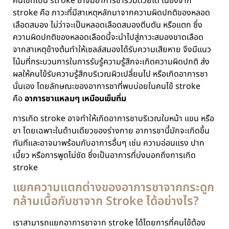
คนไข้ที่เป็น stroke อาจมีอาการชาร่วมด้วยได้ เนื่องจาก
stroke คือ ภาวะที่มีสาเหตุหลักมาจากความผิดปกติของหลอด
เลือดสมอง ไม่ว่าจะเป็นหลอดเลือดสมองตีบตัน หรือแตก ซึ่ง
ความผิดปกติของหลอดเลือดนี้จะนำไปสู่ภาวะสมองขาดเลือด
จากสาเหตุข้างต้นทำให้เซลล์สมองได้รับความเสียหาย จึงมีแนว
โน้มที่กระบวนการในการรับรู้ความรู้สึกจะเกิดความผิดปกติ ส่ง
ผลให้คนไข้รับความรู้สึกบริเวณผิวเปลี่ยนไป หรือเกิดอาการชา
นั่นเอง โดยลักษณะของอาการชาที่พบบ่อยในคนไข้ stroke
คือ
อาการชาแหลมๆ เหมือนเข็มทิ่ม
การเกิด stroke อาจทำให้เกิดอาการชาบริเวณใบหน้า แขน หรือ
ขา โดยเฉพาะในด้านเดียวของร่างกาย อาการชานี้มักจะเกิดขึ้น
ทันทีและอาจมาพร้อมกับอาการอื่นๆ เช่น ความอ่อนแรง ปาก
เบี้ยว หรือการพูดไม่ชัด ซึ่งเป็นอาการที่บ่งบอกถึงการเกิด
stroke
แยกความแตกต่างของอาการชาจากกระดูก
กล้ามเนื้อกับชาจาก Stroke ได้อย่างไร?
เราสามารถแยกอาการชาจาก stroke ได้โดยการที่คนไข้ต้อง