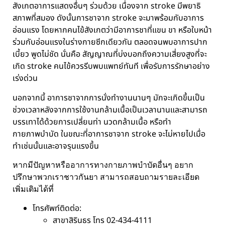
สังเกตอาการแสดงอื่นๆ ร่วมด้วย เนื่องจาก stroke มีพยาธิ
สภาพที่สมอง ดังนั้นการชาจาก stroke จะมาพร้อมกับอาการ
อ่อนแรง โดยหากคนไข้สังเกตว่ามีอาการชาที่แขน ขา หรือใบหน้า
ร่วมกับอ่อนแรงในร่างกายซีกเดียวกัน ตลอดจนพบอาการปาก
เบี้ยว พูดไม่ชัด นั่นคือ สัญญาณที่บ่งบอกถึงความเสี่ยงสูงที่จะ
เกิด stroke คนไข้ควรรีบพบแพทย์ทันที เพื่อรับการรักษาอย่าง
เร่งด่วน
นอกจากนี้ อาการชาจากการนั่งทำงานนานๆ มักจะเกิดขึ้นเป็น
ช่วงเวลาหลังจากการใช้งานกล้ามเนื้อเป็นเวลานานและสามารถ
บรรเทาได้ด้วยการเปลี่ยนท่า นวดกล้ามเนื้อ หรือทำ
กายภาพบำบัด ในขณะที่อาการชาจาก stroke จะไม่หายไปเมื่อ
ทำเช่นนั้นและอาจรุนแรงขึ้น
หากมีปัญหาหรืออาการทางกายภาพบำบัดอื่นๆ อยาก
ปรึกษาพวกเราชาวกันยา สามารถสอบถามรายละเอียด
เพิ่มเติมได้ที่
โทรศัพท์ติดต่อ:
สาขาสิรินธร โทร 02-434-4111