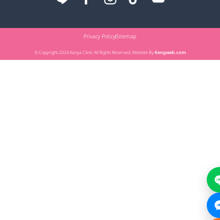
Privacy Policy
Sitemap
© Copyright 2024 Kanya Clinic All Rights Reserved. Website By
Kengweb.com