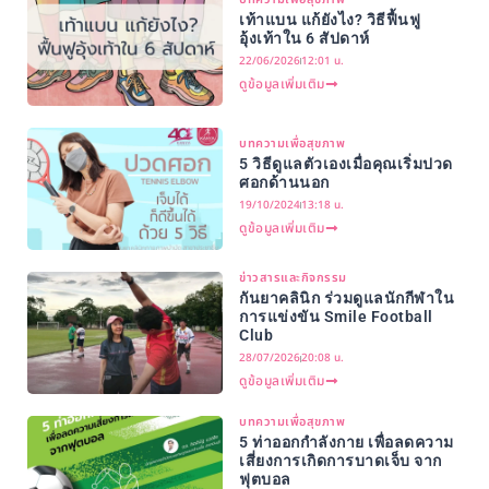
เท้าแบน แก้ยังไง? วิธีฟื้นฟู
อุ้งเท้าใน 6 สัปดาห์
22/06/2026
12:01 น.
ดูข้อมูลเพิ่มเติม
บทความเพื่อสุขภาพ
5 วิธีดูแลตัวเองเมื่อคุณเริ่มปวด
ศอกด้านนอก
19/10/2024
13:18 น.
ดูข้อมูลเพิ่มเติม
ข่าวสารและกิจกรรม
กันยาคลินิก ร่วมดูแลนักกีฬาใน
การแข่งขัน Smile Football
Club
28/07/2026
20:08 น.
ดูข้อมูลเพิ่มเติม
บทความเพื่อสุขภาพ
5 ท่าออกกำลังกาย เพื่อลดความ
เสี่ยงการเกิดการบาดเจ็บ จาก
ฟุตบอล