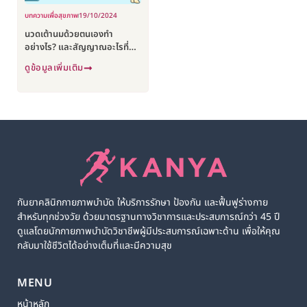
บทความเพื่อสุขภาพ
19/10/2024
นวดเต้านมด้วยตนเองทำ
อย่างไร? และสัญญาณอะไรที่
บอกได้ว่าระบายนมออกจน
ดูข้อมูลเพิ่มเติม
เกลี้ยงเต้า?
กันยาคลินิกกายภาพบำบัด ให้บริการรักษา ป้องกัน และฟื้นฟูร่างกาย
สำหรับทุกช่วงวัย ด้วยมาตรฐานทางวิชาการและประสบการณ์กว่า 45 ปี
ดูแลโดยนักกายภาพบำบัดวิชาชีพผู้มีประสบการณ์เฉพาะด้าน เพื่อให้คุณ
กลับมาใช้ชีวิตได้อย่างเต็มที่และมีความสุข
MENU
หน้าหลัก