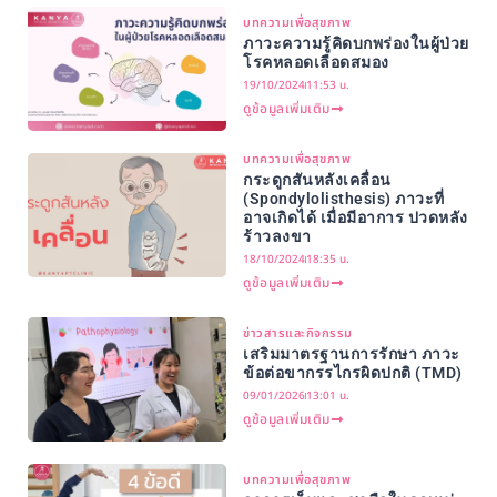
บทความเพื่อสุขภาพ
ภาวะความรู้คิดบกพร่องในผู้ป่วย
โรคหลอดเลือดสมอง
19/10/2024
11:53 น.
ดูข้อมูลเพิ่มเติม
บทความเพื่อสุขภาพ
กระดูกสันหลังเคลื่อน
(Spondylolisthesis) ภาวะที่
อาจเกิดได้ เมื่อมีอาการ ปวดหลัง
ร้าวลงขา
18/10/2024
18:35 น.
ดูข้อมูลเพิ่มเติม
ข่าวสารและกิจกรรม
เสริมมาตรฐานการรักษา ภาวะ
ข้อต่อขากรรไกรผิดปกติ (TMD)
09/01/2026
13:01 น.
ดูข้อมูลเพิ่มเติม
บทความเพื่อสุขภาพ