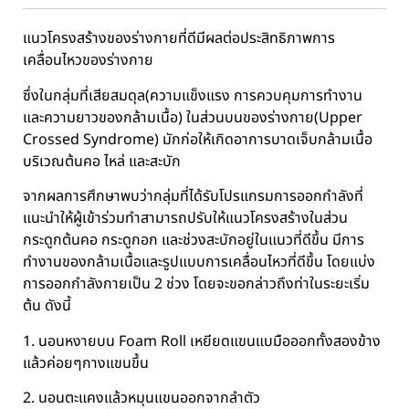
แนวโครงสร้างของร่างกายที่ดีมีผลต่อประสิทธิภาพการ
เคลื่อนไหวของร่างกาย
ซึ่งในกลุ่มที่เสียสมดุล(ความแข็งแรง การควบคุมการทำงาน
และความยาวของกล้ามเนื้อ) ในส่วนบนของร่างกาย(Upper
Crossed Syndrome) มักก่อให้เกิดอาการบาดเจ็บกล้ามเนื้อ
บริเวณต้นคอ ไหล่ และสะบัก
จากผลการศึกษาพบว่ากลุ่มที่ได้รับโปรแกรมการออกกำลังที่
แนะนำให้ผู้เข้าร่วมทำสามารถปรับให้แนวโครงสร้างในส่วน
กระดูกต้นคอ กระดูกอก และช่วงสะบักอยู่ในแนวที่ดีขึ้น มีการ
ทำงานของกล้ามเนื้อและรูปแบบการเคลื่อนไหวที่ดีขึ้น โดยแบ่ง
การออกกำลังกายเป็น 2 ช่วง โดยจะขอกล่าวถึงท่าในระยะเริ่ม
ต้น ดังนี้
1. นอนหงายบน Foam Roll เหยียดแขนแบมือออกทั้งสองข้าง
แล้วค่อยๆกางแขนขึ้น
2. นอนตะแคงแล้วหมุนแขนออกจากลำตัว