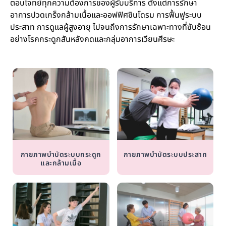
ตอบโจทย์ทุกความต้องการของผู้รับบริการ ตั้งแต่การรักษา
อาการปวดเกร็งกล้ามเนื้อและออฟฟิศซินโดรม การฟื้นฟูระบบ
ประสาท การดูแลผู้สูงอายุ ไปจนถึงการรักษาเฉพาะทางที่ซับซ้อน
อย่างโรคกระดูกสันหลังคดและกลุ่มอาการเวียนศีรษะ
กายภาพบำบัดระบบกระดูก
กายภาพบำบัดระบบประสาท
และกล้ามเนื้อ