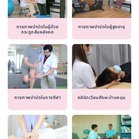
กายภาพบำบัดในผู้ป่วย
กายภาพบำบัดในผู้สูงอายุ
กระดูกสันหลังคด
กายภาพบำบัดในการกีฬา
คลินิกเวียนศีรษะบ้านหมุน