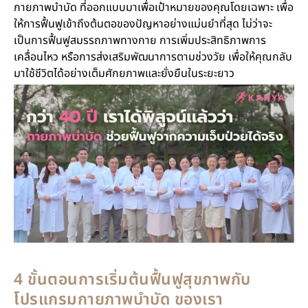
กายภาพบำบัด ที่ออกแบบมาเพื่อเป้าหมายของคุณโดยเฉพาะ เพื่อ
ให้การฟื้นฟูเข้าถึงต้นตอของปัญหาอย่างแม่นยำที่สุด ไม่ว่าจะ
เป็นการฟื้นฟูสมรรถภาพทางกาย การเพิ่มประสิทธิภาพการ
เคลื่อนไหว หรือการส่งเสริมพัฒนาการตามช่วงวัย เพื่อให้คุณกลับ
มาใช้ชีวิตได้อย่างเต็มศักยภาพและยั่งยืนในระยะยาว
4 ขั้นตอนการเริ่มต้นฟื้นฟูสุขภาพกับ
โปรแกรมกายภาพบำบัด ของเรา