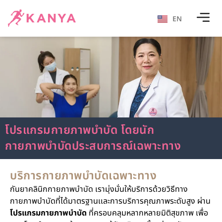
EN
โปรแกรมกายภาพบำบัด โดยนัก
กายภาพบำบัดประสบการณ์เฉพาะทาง
บริการกายภาพบำบัดเฉพาะทาง
กันยาคลินิกกายภาพบำบัด เรามุ่งมั่นให้บริการด้วยวิธีทาง
กายภาพบำบัดที่ได้มาตรฐานเเละการบริการคุณภาพระดับสูง ผ่าน
โปรแกรมกายภาพบำบัด
ที่ครอบคลุมหลากหลายมิติสุขภาพ เพื่อ