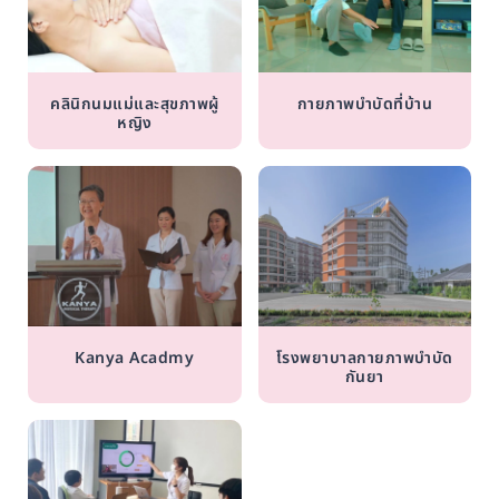
คลินิกนมแม่และสุขภาพผู้
กายภาพบำบัดที่บ้าน
หญิง
Kanya Acadmy
โรงพยาบาลกายภาพบำบัด
กันยา