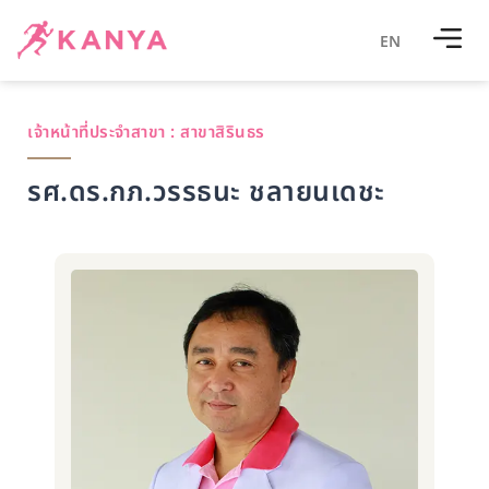
EN
เจ้าหน้าที่ประจำสาขา :
สาขาสิรินธร
รศ.ดร.กภ.วรรธนะ ชลายนเดชะ