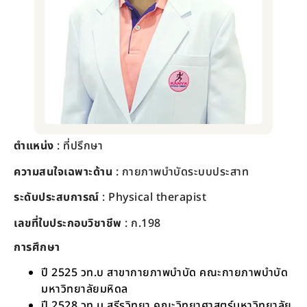
ตำแหน่ง
: ที่ปรึกษา
ความสนใจเฉพาะด้าน
: กายภาพบำบัดระบบประสาท
ระดับประสบการณ์
:
Physical therapist
เลขที่ใบประกอบวิชาชีพ
: ก.198
การศึกษา
ปี 2525 วท.บ สาขากายภาพบำบัด คณะกายภาพบำบัด
มหาวิทยาลัยมหิดล
ปี 2528 วท.ม สรีรวิทยา คณะวิทยาศาสตร์มหาวิทยาลัย