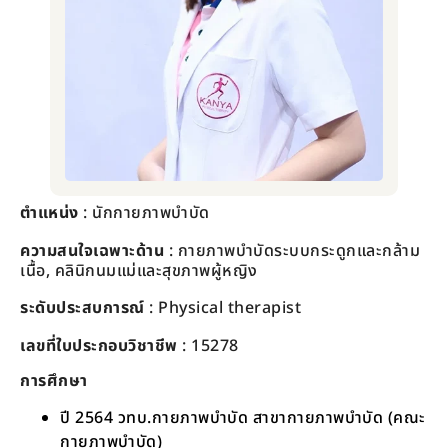
ตำแหน่ง
: นักกายภาพบำบัด
ความสนใจเฉพาะด้าน
: กายภาพบำบัดระบบกระดูกและกล้าม
เนื้อ, คลินิกนมแม่และสุขภาพผู้หญิง
ระดับประสบการณ์
:
Physical therapist
เลขที่ใบประกอบวิชาชีพ
: 15278
การศึกษา
ปี 2564 วทบ.กายภาพบำบัด สาขากายภาพบำบัด (คณะ
กายภาพบำบัด)