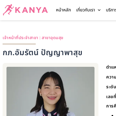
หน้าหลัก
เกี่ยวกับเรา
บริกา
เจ้าหน้าที่ประจำสาขา :
สาขาอุดมสุข
กภ.อัมรัตน์ ปัญญาพาสุข
ตำแห
ความ
ระดั
เลขท
การศ