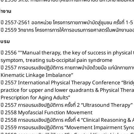
ปี 2556 วท.บ. กายภาพบำบัด (คณะกายภาพบำบัด มหาวิทยาลัยมหิด
ทำงาน
ปี 2557-2561 ออกหน่วย โครงการกายภาพบำบัดสู่ชุมชน ครั้งที่ 1-5
ปี 2559 วิทยากร โครงการการให้การอบรมการยศาสตร์ในพนักงานออฟฟิ
อบรม
ปี 2556 ""Manual therapy, the key of success in physical
symptom, treating sub-occipital pain syndrome
ปี 2557 การอบรมเชิงปฏิบัติการ กายภาพบำบัดด้วยมือ แก่นักกาย
Kinematic Linkage Imbalance”
ปี 2557 International Physical Therapy Conference “Bridg
practice for upper and lower quadrants & Physical Ther
Prescription for Aging Adults”
ปี 2557 การอบรมเชิงปฏิบัติการ ครั้งที่ 2 “Ultrasound Therapy”
ปี 2558 Myofascial Function Movement
ปี 2558 การอบรมเชิงปฏิบัติการ ครั้งที่ 4 “Clinical Reasoni
ปี 2559 การอบรมเชิงปฏิบัติการ “Movement Impairment Syn