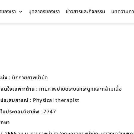
รของเรา
บุคลากรของเรา
ข่าวสารและกิจกรรม
บทความทา
น่ง
: นักกายภาพบำบัด
สนใจเฉพาะด้าน
: กายภาพบำบัดระบบกระดูกและกล้ามเนื้อ
บประสบการณ์
:
Physical therapist
ี่ใบประกอบวิชาชีพ
: 7747
ึกษา