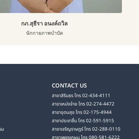
กภ.สุธีรา อนงค์ถวิล
นักกายภาพบำบัด
CONTACT US
สาขาสิรินธร โทร 02-434-4111
สาขาเหม่งจ๋าย โทร 02-274-4472
สาขาอุดมสุข โทร 02-175-4944
สาขาประชาชื่น โทร 02-591-5915
รม
สาขาเจริญราษฎร์ โทร 02-288-0110
สาขาเพชรเกษม โทร 080-581-6222