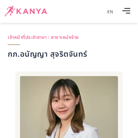
EN
เจ้าหน้าที่ประจำสาขา :
สาขาเหม่งจ๋าย
กภ.อนัญญา สุจริตจันทร์