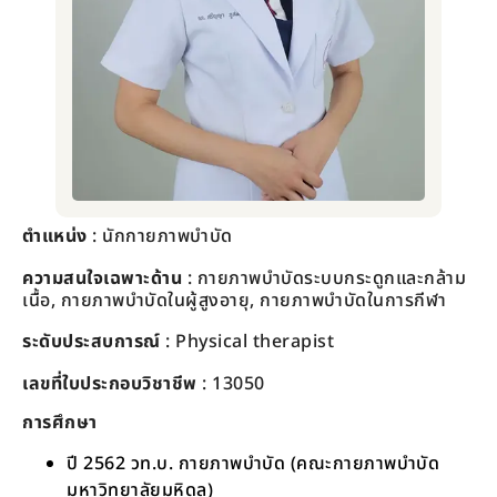
ตำแหน่ง
: นักกายภาพบำบัด
ความสนใจเฉพาะด้าน
: กายภาพบำบัดระบบกระดูกและกล้าม
เนื้อ, กายภาพบำบัดในผู้สูงอายุ, กายภาพบำบัดในการกีฬา
ระดับประสบการณ์
:
Physical therapist
เลขที่ใบประกอบวิชาชีพ
: 13050
การศึกษา
ปี 2562 วท.บ. กายภาพบำบัด (คณะกายภาพบำบัด
มหาวิทยาลัยมหิดล)