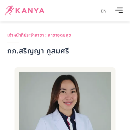
EN
เจ้าหน้าที่ประจำสาขา :
สาขาอุดมสุข
กภ.สริญญา ภูสมศรี