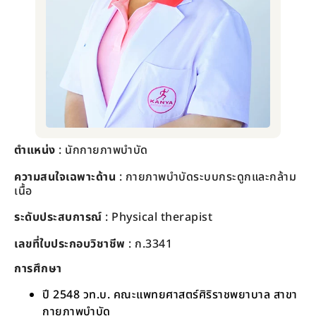
ตำแหน่ง
: นักกายภาพบำบัด
ความสนใจเฉพาะด้าน
: กายภาพบำบัดระบบกระดูกและกล้าม
เนื้อ
ระดับประสบการณ์
:
Physical therapist
เลขที่ใบประกอบวิชาชีพ
: ก.3341
การศึกษา
ปี​ 2548 วท.บ. คณะแพทยศาสต​ร์ศิริราชพยาบาล​ สาขา
กายภาพบำบัด