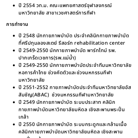
ปี​ 2554 วท.ม. คณะแพทยศาสต​ร์จุฬาลงกรณ์​
มหาวิทยาลัย​ สาขาเวชศาสตร์​การกีฬา​
การทำงาน
ปี​ 2548 นักกายภาพ​บำบัด​ ประจำคลินิกกายภาพ​บำบัด​
ที่ศรีปทุม​ลองสเตย์​ รีสอร์ท​ rehabilitation center
ปี​ 2549-2550 นักกายภาพ​บำบัด​ พาร์ทไทม์​ รพ.
ปากเกร็ดเวชการ(รพ.แม่น้ำ)
ปี​ 2549-2550 นักกายภาพบำบัด​ประจำทีมมหาวิทยาลัย​
หอการค้าไทย​ ช่วงคัดตัวและช่วงมหกรรมกีฬา​
มหาวิทยาลัย
ปี​ 2551-2552 กายภาพบำบัด​ประจำทีมมหาวิทยาลัย​อัส
สัมชัญ(ABAC) ​ ช่วงมหกรรมกีฬา​มหาวิทยาลัย
ปี​ 2549 นักกายภาพ​บำบัด​ ระบบประสาท​ ​คลินิก
กายภาพบำบัดมหาวิทยาลัยมหิดล​ เชิงสะพานพระปิ่น
เกล้า
ปี​ 2550 นักกายภาพบำบัด​ ระบบกระดูกและกล้ามเนื้อ​
คลินิกกายภาพบำบัด​มหาวิทยาลัย​มหิดล​ เชิงสะพาน