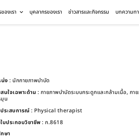
รของเรา
บุคลากรของเรา
ข่าวสารและกิจกรรม
บทความทา
น่ง
: นักกายภาพบำบัด
สนใจเฉพาะด้าน
: กายภาพบำบัดระบบกระดูกและกล้ามเนื้อ, กายภ
หมุน
บประสบการณ์
:
Physical therapist
ี่ใบประกอบวิชาชีพ
: ก.8618
ึกษา