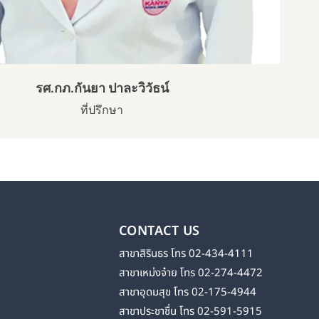
รศ.กภ.กันยา ปาละวิวัธน์
ที่ปรึกษา
CONTACT US
สาขาสิรินธร โทร 02-434-4111
สาขาเหม่งจ๋าย โทร 02-274-4472
สาขาอุดมสุข โทร 02-175-4944
สาขาประชาชื่น โทร 02-591-5915