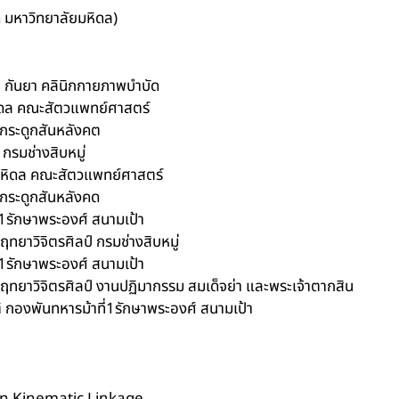
มหาวิทยาลัยมหิดล)
ำ กันยา คลินิกกายภาพบำบัด
หิดล คณะสัตวแพทย์ศาสตร์
นกระดูกสันหลังคต
กรมช่างสิบหมู่
ยมหิดล คณะสัตวแพทย์ศาสตร์
นกระดูกสันหลังคด
่1รักษาพระองศ์ สนามเป้า
ยาวิจิตรศิลป์ กรมช่างสิบหมู่
่1รักษาพระองศ์ สนามเป้า
ทยาวิจิตรศิลป์ งานปฏิมากรรม สมเด็จย่า และพระเจ้าตากสิน
 กองพันทหารม้าที่1รักษาพระองศ์ สนามเป้า