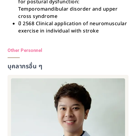
for postural dysfunction:
Temporomandibular disorder and upper
cross syndrome
ปี 2568 Clinical application of neuromuscular
exercise in individual with stroke
Other Personnel
บุคลากรอื่น ๆ