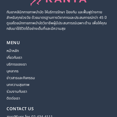
กันยาคลินิกกายภาพบำบัด ให้บริการรักษา ป้องกัน และฟื้นฟูร่างกาย
สำหรับทุกช่วงวัย ด้วยมาตรฐานทางวิชาการและประสบการณ์กว่า 45 ปี
ดูแลโดยนักกายภาพบำบัดวิชาชีพผู้มีประสบการณ์เฉพาะด้าน เพื่อให้คุณ
กลับมาใช้ชีวิตได้อย่างเต็มที่และมีความสุข
MENU
หน้าหลัก
เกี่ยวกับเรา
บริการของเรา
บุคลากร
ข่าวสารและกิจกรรม
บทความสุขภาพ
ร่วมงานกับเรา
ติดต่อเรา
CONTACT US
สาขาสิรินธร โทร 02-434-4111