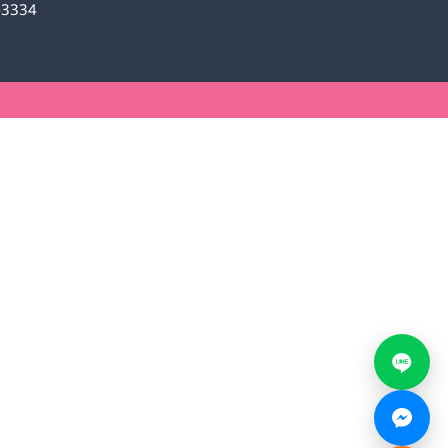
6-3334