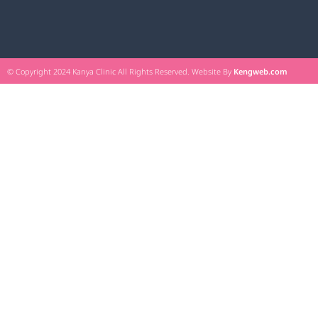
© Copyright 2024 Kanya Clinic All Rights Reserved. Website By
Kengweb.com